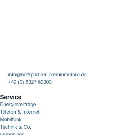
Öffnungszeiten: Montag bis Freitag
09:00 – 12:00 | 13:00 – 18:00 Uhr
info@netzpartner-premiumstore.de
+49 (0) 6327 60303
Service
Energieverträge
Telefon & Internet
Mobilfunk
Technik & Co.
Immobilien